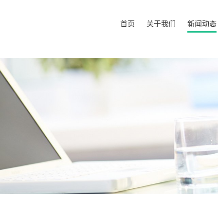
首页
关于我们
新闻动态