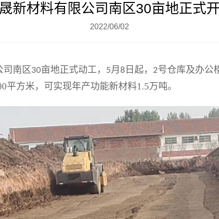
晟新材料有限公司南区30亩地正式
2022/06/02
公司南区
亩地正式动工，
月
日起，
号仓库及办公
30
5
8
2
000平方米，可实现
年产功能新材料
1.5万吨
。