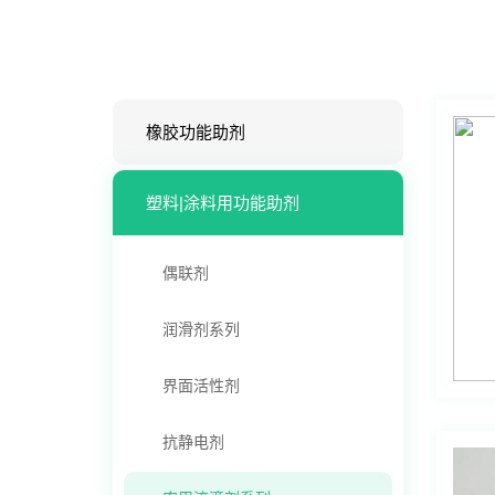
橡胶功能助剂
塑料|涂料用功能助剂
偶联剂
润滑剂系列
界面活性剂
抗静电剂