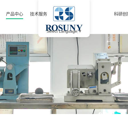
产品中心
技术服务
科研创
Select Language
▼