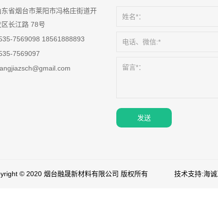
山东省烟台市莱阳市冯格庄街道开
发区长江路 78号
535-7569098
18561888893
535-7569097
angjiazsch@gmail.com
发送
pyright © 2020 烟台融晟新材料有限公司 版权所有
技术支持:海诚