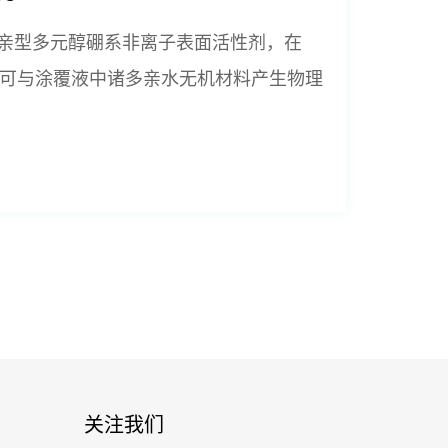
属两亲型多元醇硼系非离子表面活性剂，在
 可与涂覆液中诸多亲水无机材料产生物理
关注我们