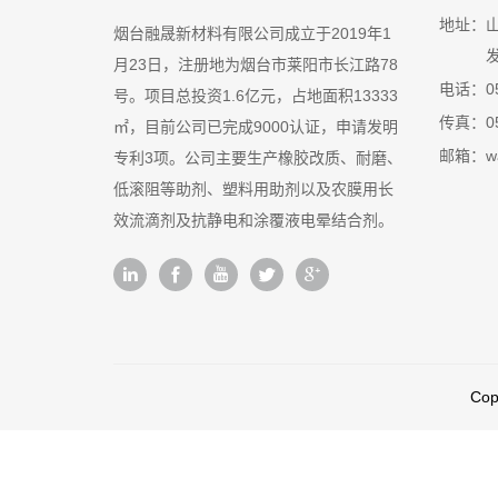
地址：
烟台融晟新材料有限公司成立于2019年1
月23日，注册地为烟台市莱阳市长江路78
电话：
0
号。项目总投资1.6亿元，占地面积13333
传真：
0
㎡，目前公司已完成9000认证，申请发明
邮箱：
w
专利3项。公司主要生产橡胶改质、耐磨、
低滚阻等助剂、塑料用助剂以及农膜用长
效流滴剂及抗静电和涂覆液电晕结合剂。
Co