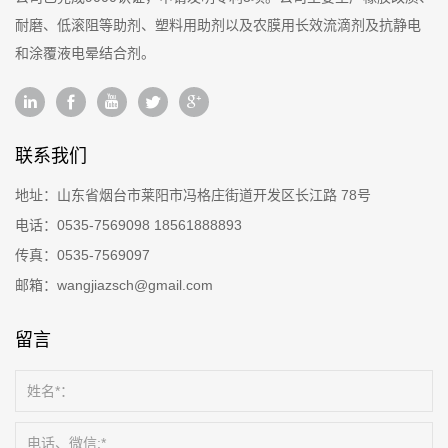
耐磨、低滚阻等助剂、塑料用助剂以及农膜用长效流滴剂及抗静电
和涂覆液电晕结合剂。
联系我们
地址：
山东省烟台市莱阳市冯格庄街道开发区长江路 78号
电话：
0535-7569098
18561888893
传真：
0535-7569097
邮箱：
wangjiazsch@gmail.com
留言