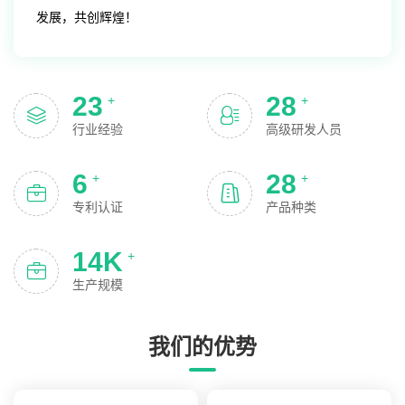
发展，共创辉煌！
25
30
+
+
行业经验
高级研发人员
6
30
+
+
专利认证
产品种类
15
K
+
生产规模
我们的优势