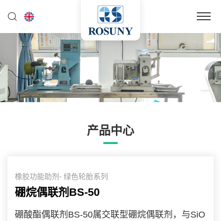
产品中心
橡胶功能助剂- 绿色轮胎系列
硼烷偶联剂BS-50
硼酸酯偶联剂BS-50属交联型硼烷偶联剂，与SiO