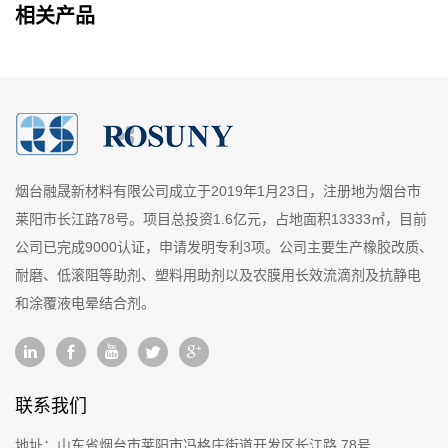
相关产品
烟台融晟新材料有限公司成立于2019年1月23日，注册地为烟台市
莱阳市长江路78号。项目总投资1.6亿元，占地面积13333㎡，目前
公司已完成9000认证，申请发明专利3项。公司主要生产橡胶改质、
耐磨、低滚阻等助剂、塑料用助剂以及农膜用长效流滴剂及抗静电
和涂覆液电晕结合剂。
联系我们
地址：
山东省烟台市莱阳市冯格庄街道开发区长江路 78号