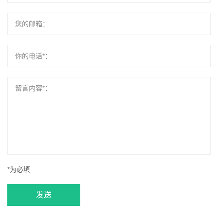
*为必填
发送