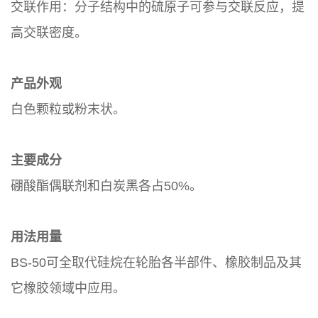
交联作用：分子结构中的硫原子可参与交联反应，提
高交联密度。
产品外观
白色颗粒或粉末状。
主要成分
硼酸酯偶联剂和白炭黑各占50%。
用法用量
BS-50可全取代硅烷在轮胎各半部件、橡胶制品及其
它橡胶领域中应用。